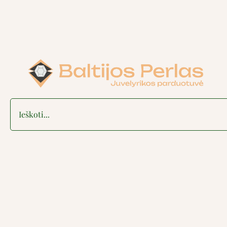
Search