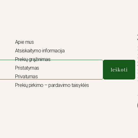
Apie mus
Atsiskaitymo informacija
Prekių grąžinimas
Pristatymas
Ieškoti
Privatumas
Prekių pirkimo – pardavimo taisyklės