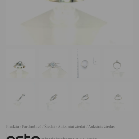
Pradžia
/
Parduotuvė
/
Žiedai
/
Auksiniai žiedai
/ Auksinis žiedas