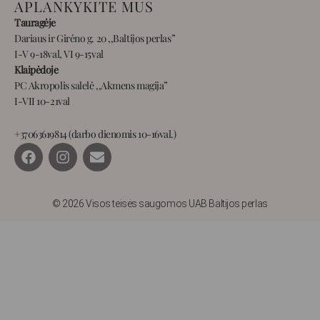
APLANKYKITE MUS
Tauragėje
Dariaus ir Girėno g. 20 ,,Baltijos perlas”
I-V 9-18val, VI 9-15val
Klaipėdoje
PC Akropolis salelė ,,Akmens magija”
I-VII 10-21val
+37063619814 (darbo dienomis 10-16val.)
F
I
E
a
n
n
c
s
v
e
t
e
b
a
l
© 2026 Visos teisės saugomos UAB Baltijos perlas
o
g
o
o
r
p
k
a
e
m