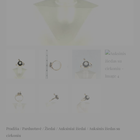
Pradžia
/
Parduotuvė
/
Žiedai
/
Auksiniai žiedai
/ Auksinis žiedas su
cirkoniu