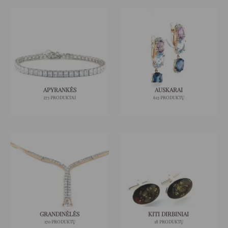
APYRANKĖS
AUSKARAI
273 PRODUKTAI
613 PRODUKTŲ
GRANDINĖLĖS
KITI DIRBINIAI
170 PRODUKTŲ
18 PRODUKTŲ