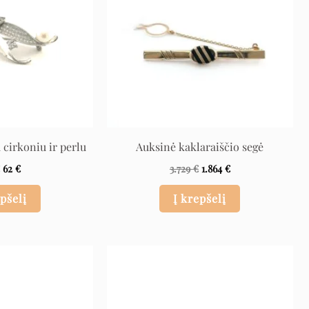
 cirkoniu ir perlu
Auksinė kaklaraiščio segė
€
62
€
3.729
€
1.864
€
epšelį
Į krepšelį
Original
Current
Original
Current
price
price
price
price
was:
is:
was:
is:
3.099 €.
1.549 €.
998 €.
619 €.