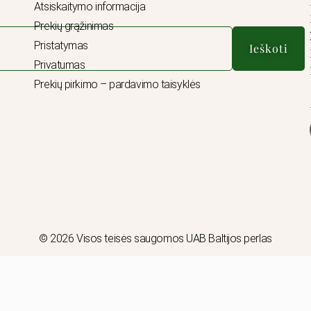
Atsiskaitymo informacija
Prekių grąžinimas
Pristatymas
Ieškoti
Privatumas
Prekių pirkimo – pardavimo taisyklės
© 2026 Visos teisės saugomos UAB Baltijos perlas