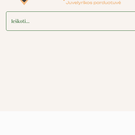
Search