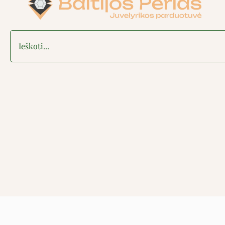
Search