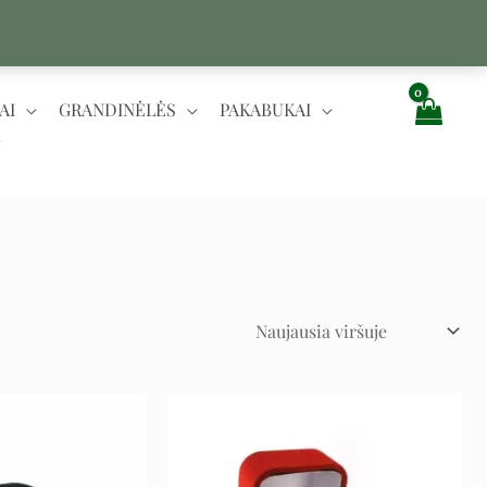
AI
GRANDINĖLĖS
PAKABUKAI