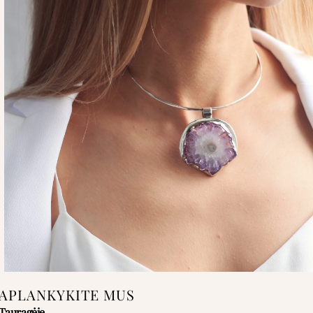
APLANKYKITE MUS
Tauragėje