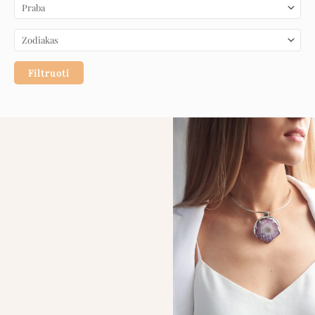
Filtruoti