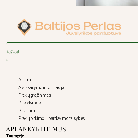
Search
Apie mus
Atsiskaitymo informacija
Prekių grąžinimas
Pristatymas
Privatumas
Prekių pirkimo – pardavimo taisyklės
APLANKYKITE MUS
Tauragėje