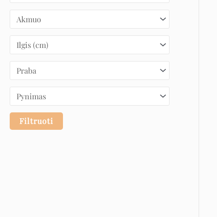
Filtruoti