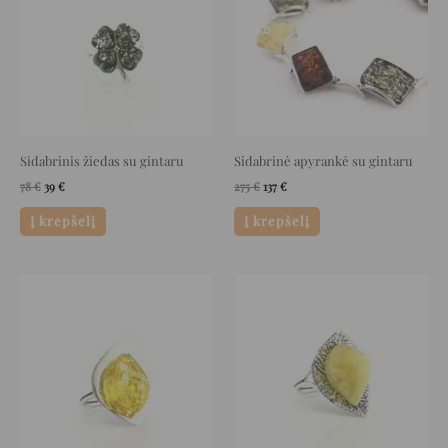
Sidabrinis žiedas su gintaru
Sidabrinė apyrankė su gintaru
78
€
39
€
275
€
137
€
Į krepšelį
Į krepšelį
Original
Current
Original
Current
price
price
price
price
was:
is:
was:
is:
200 €.
100 €.
233 €.
116 €.