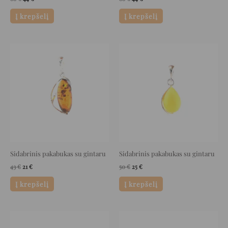
Į krepšelį
Į krepšelį
Original
Current
Original
Current
price
price
price
price
was:
is:
was:
is:
43 €.
21 €.
50 €.
25 €.
Sidabrinis pakabukas su gintaru
Sidabrinis pakabukas su gintaru
43
€
21
€
50
€
25
€
Į krepšelį
Į krepšelį
Original
Current
Original
Current
price
price
price
price