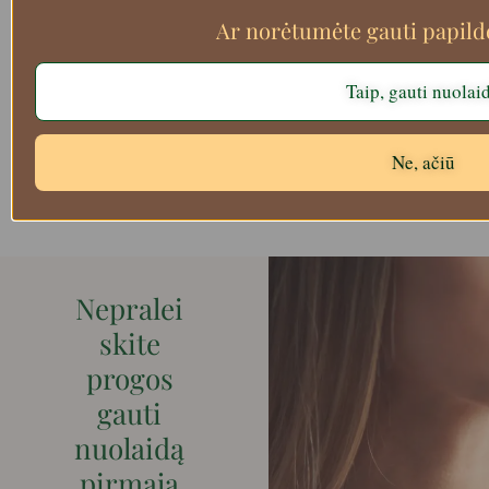
Ar norėtumėte gauti papil
Taip, gauti nuolai
Ne, ačiū
Filtruoti
Nepralei
skite
progos
gauti
nuolaidą
pirmaja