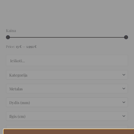
Kaina
Price:
13 €
—
1.992 €