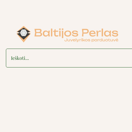
Search