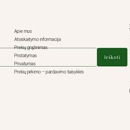
Apie mus
Atsiskaitymo informacija
Prekių grąžinimas
Pristatymas
Ieškoti
Privatumas
Prekių pirkimo – pardavimo taisyklės