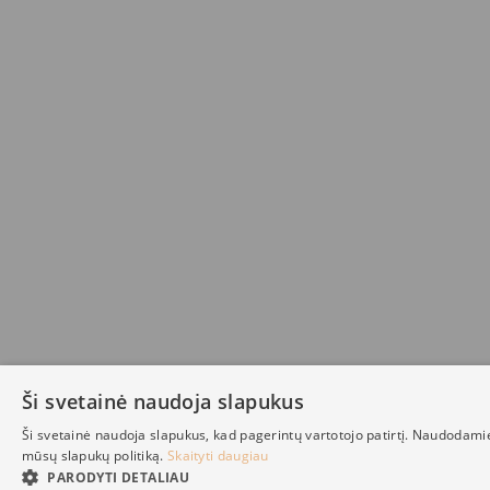
Ši svetainė naudoja slapukus
Ši svetainė naudoja slapukus, kad pagerintų vartotojo patirtį. Naudodami
mūsų slapukų politiką.
Skaityti daugiau
PARODYTI DETALIAU