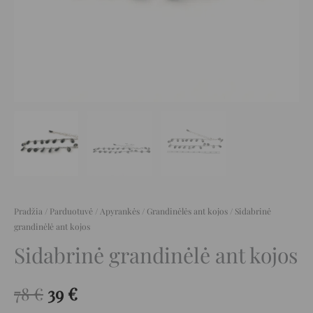
Pradžia
/
Parduotuvė
/
Apyrankės
/
Grandinėlės ant kojos
/ Sidabrinė
grandinėlė ant kojos
Sidabrinė grandinėlė ant kojos
78
€
39
€