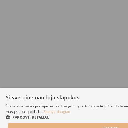
Ši svetainė naudoja slapukus
Ši svetainė naudoja slapukus, kad pagerintų vartotojo patirtį. Naudodami
mūsų slapukų politiką.
Skaityti daugiau
PARODYTI DETALIAU