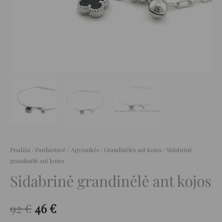
Pradžia
/
Parduotuvė
/
Apyrankės
/
Grandinėlės ant kojos
/ Sidabrinė
grandinėlė ant kojos
Sidabrinė grandinėlė ant kojos
92
€
46
€