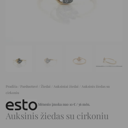
Pradžia
/
Parduotuvė
/
Žiedai
/
Auksiniai žiedai
/ Auksinis žiedas su
cirkoniu
Mėnesio įmoka nuo
10
€
/ 36 mėn.
Auksinis žiedas su cirkoniu