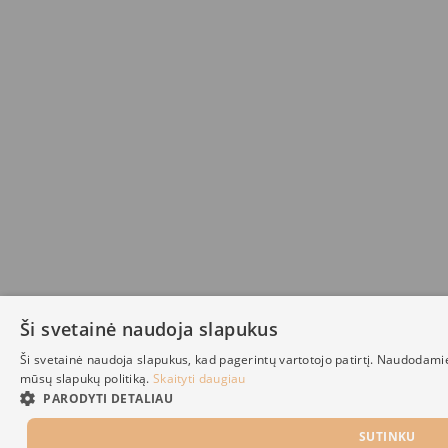
Ši svetainė naudoja slapukus
Ši svetainė naudoja slapukus, kad pagerintų vartotojo patirtį. Naudodami
mūsų slapukų politiką.
Skaityti daugiau
PARODYTI DETALIAU
SUTINKU