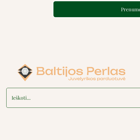
Prenume
Search