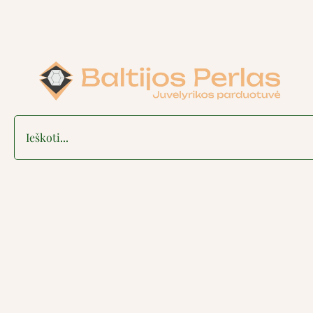
Search