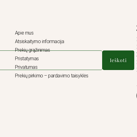
Apie mus
Atsiskaitymo informacija
Prekių grąžinimas
Pristatymas
Ieškoti
Privatumas
Prekių pirkimo – pardavimo taisyklės