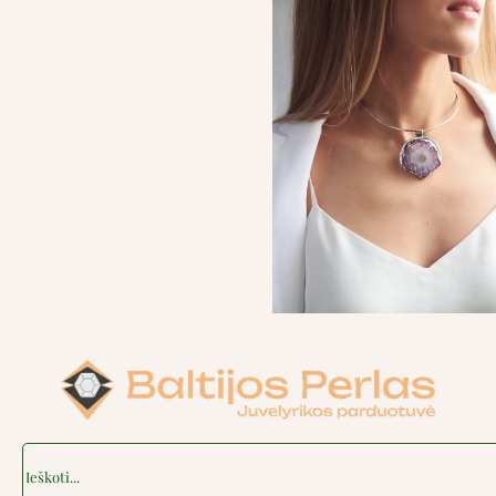
Search