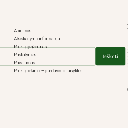
Apie mus
Atsiskaitymo informacija
Prekių grąžinimas
Pristatymas
Ieškoti
Privatumas
Prekių pirkimo – pardavimo taisyklės