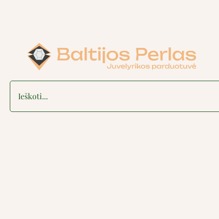
Search