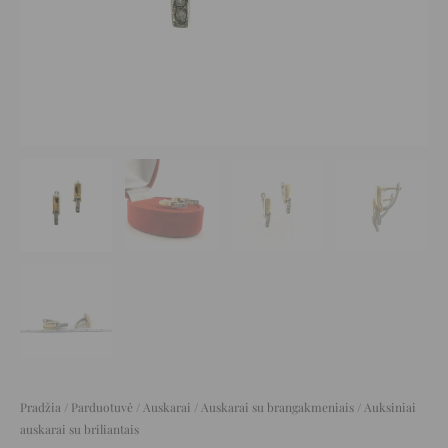
Pradžia
/
Parduotuvė
/
Auskarai
/
Auskarai su brangakmeniais
/ Auksiniai
auskarai su briliantais