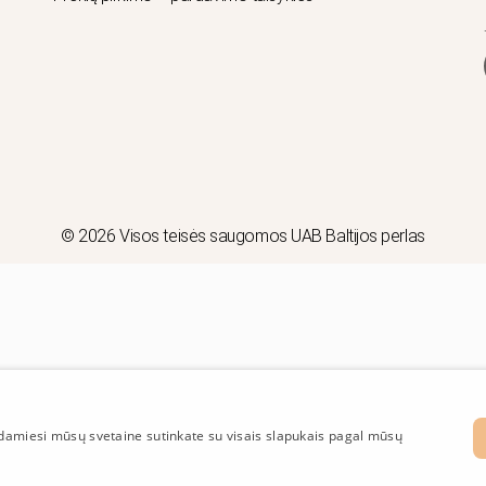
© 2026 Visos teisės saugomos UAB Baltijos perlas
odamiesi mūsų svetaine sutinkate su visais slapukais pagal mūsų