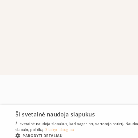
Ši svetainė naudoja slapukus
Ši svetainė naudoja slapukus, kad pagerintų vartotojo patirtį. Naud
slapukų politiką.
Skaityti daugiau
PARODYTI DETALIAU