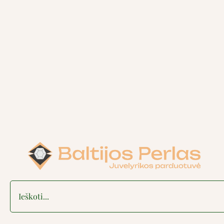
Search