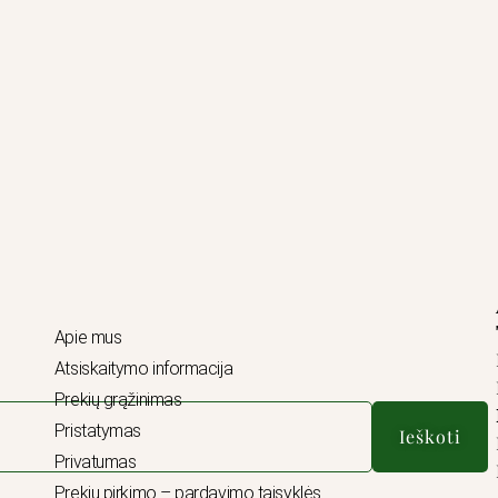
Apie mus
Atsiskaitymo informacija
Prekių grąžinimas
Pristatymas
Ieškoti
Privatumas
Prekių pirkimo – pardavimo taisyklės