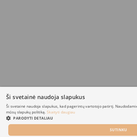
Ši svetainė naudoja slapukus
Ši svetainė naudoja slapukus, kad pagerintų vartotojo patirtį. Naudodami
mūsų slapukų politiką.
Skaityti daugiau
PARODYTI DETALIAU
SUTINKU