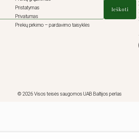
Pristatymas
Ieškoti
Privatumas
Prekių pirkimo – pardavimo taisyklės
© 2026 Visos teisės saugomos UAB Baltijos perlas