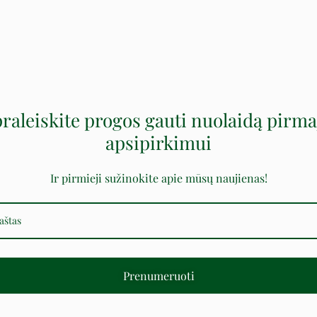
raleiskite progos gauti nuolaidą pirm
apsipirkimui
Ir pirmieji sužinokite apie mūsų naujienas!
Prenumeruoti