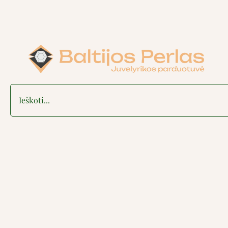
Search