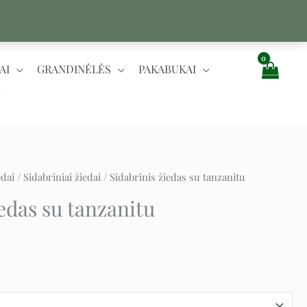
AI
GRANDINĖLĖS
PAKABUKAI
edai
/
Sidabriniai žiedai
/ Sidabrinis žiedas su tanzanitu
t
iedas su tanzanitu