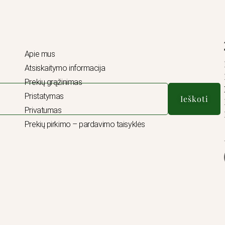
Apie mus
Atsiskaitymo informacija
Prekių grąžinimas
Pristatymas
Ieškoti
Privatumas
Prekių pirkimo – pardavimo taisyklės