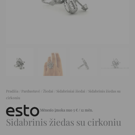
Pradžia
/
Parduotuvė
/
Žiedai
/
Sidabriniai žiedai
/ Sidabrinis žiedas su
cirkoniu
Mėnesio įmoka nuo
5
€
/ 12 mėn.
Sidabrinis žiedas su cirkoniu