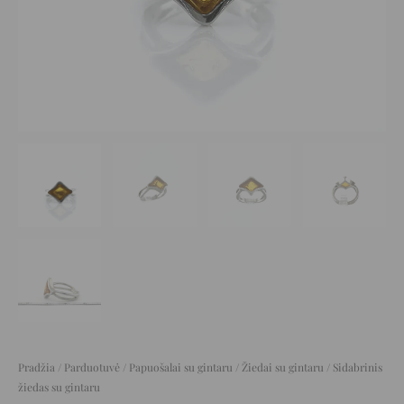
Pradžia
/
Parduotuvė
/
Papuošalai su gintaru
/
Žiedai su gintaru
/ Sidabrinis
žiedas su gintaru