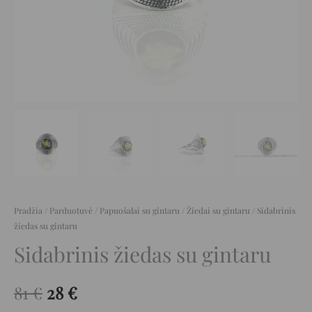
Pradžia
/
Parduotuvė
/
Papuošalai su gintaru
/
Žiedai su gintaru
/ Sidabrinis
žiedas su gintaru
Sidabrinis žiedas su gintaru
81
€
28
€