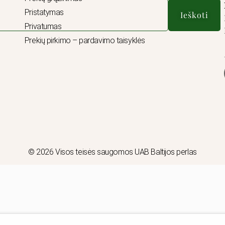
Pristatymas
Ieškoti
Privatumas
Prekių pirkimo – pardavimo taisyklės
© 2026 Visos teisės saugomos UAB Baltijos perlas