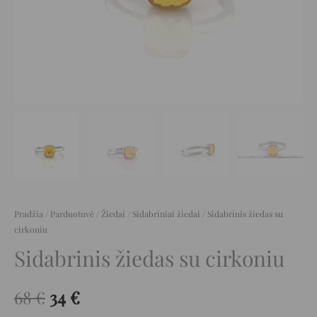
Pradžia
/
Parduotuvė
/
Žiedai
/
Sidabriniai žiedai
/ Sidabrinis žiedas su
cirkoniu
Sidabrinis žiedas su cirkoniu
68
€
34
€