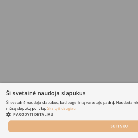
Ši svetainė naudoja slapukus
Ši svetainė naudoja slapukus, kad pagerintų vartotojo patirtį. Naudodami
mūsų slapukų politiką.
Skaityti daugiau
PARODYTI DETALIAU
SUTINKU