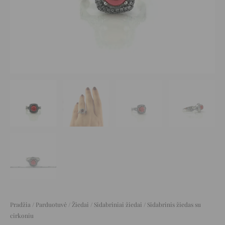
Pradžia
/
Parduotuvė
/
Žiedai
/
Sidabriniai žiedai
/ Sidabrinis žiedas su
cirkoniu