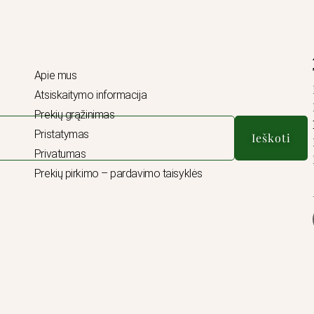
Apie mus
Atsiskaitymo informacija
Prekių grąžinimas
Pristatymas
Ieškoti
Privatumas
Prekių pirkimo – pardavimo taisyklės