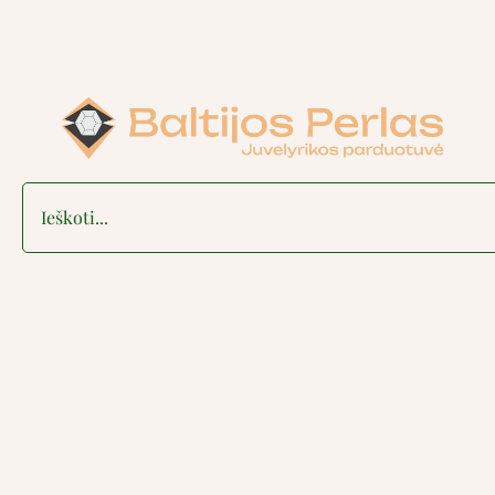
Search