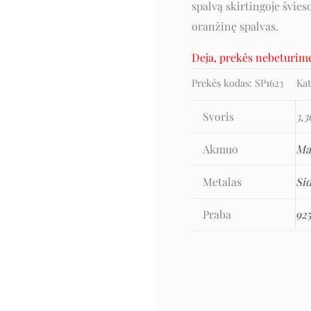
spalvą skirtingoje švieso
oranžinę spalvas.
Deja, prekės nebeturim
Prekės kodas:
SP1623
Kat
Svoris
3,3
Akmuo
Ma
Metalas
Si
Praba
92