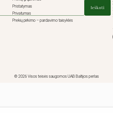
Pristatymas
Ieškoti
Privatumas
Prekių pirkimo – pardavimo taisyklės
© 2026 Visos teisės saugomos UAB Baltijos perlas