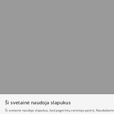
Ši svetainė naudoja slapukus
Ši svetainė naudoja slapukus, kad pagerintų vartotojo patirtį. Naudodami