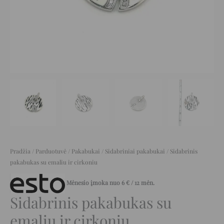
Pradžia
/
Parduotuvė
/
Pakabukai
/
Sidabriniai pakabukai
/ Sidabrinis
pakabukas su emaliu ir cirkoniu
Mėnesio įmoka nuo
6
€
/ 12 mėn.
Sidabrinis pakabukas su
emaliu ir cirkoniu