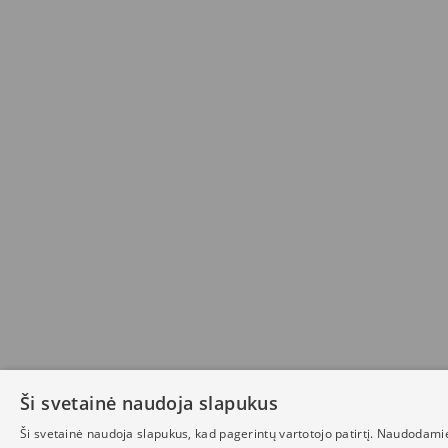
Ši svetainė naudoja slapukus
Ši svetainė naudoja slapukus, kad pagerintų vartotojo patirtį. Naudodami