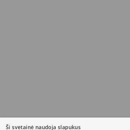
Ši svetainė naudoja slapukus