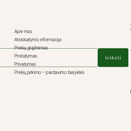
Apie mus
Atsiskaitymo informacija
Prekių grąžinimas
Pristatymas
Ieškoti
Privatumas
Prekių pirkimo – pardavimo taisyklės