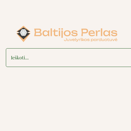
Search