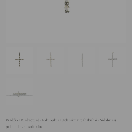
Pradžia
/
Parduotuvė
/
Pakabukai
/
Sidabriniai pakabukai
/ Sidabrinis
pakabukas su sultanitu