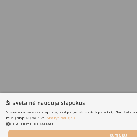
Ši svetainė naudoja slapukus
Ši svetainė naudoja slapukus, kad pagerintų vartotojo patirtį. Naudodami
mūsų slapukų politiką.
Skaityti daugiau
PARODYTI DETALIAU
SUTINKU