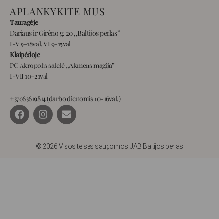
APLANKYKITE MUS
Tauragėje
Dariaus ir Girėno g. 20 ,,Baltijos perlas”
I-V 9-18val, VI 9-15val
Klaipėdoje
PC Akropolis salelė ,,Akmens magija”
I-VII 10-21val
+37063619814 (darbo dienomis 10-16val.)
F
I
E
a
n
n
c
s
v
e
t
e
b
a
l
© 2026 Visos teisės saugomos UAB Baltijos perlas
o
g
o
o
r
p
k
a
e
m