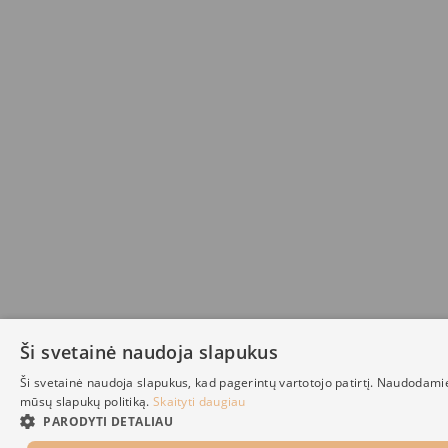
Ši svetainė naudoja slapukus
Ši svetainė naudoja slapukus, kad pagerintų vartotojo patirtį. Naudodami
mūsų slapukų politiką.
Skaityti daugiau
PARODYTI DETALIAU