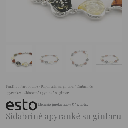
Pradžia
/
Parduotuvė
/
Papuošalai su gintaru
/
Gintarinės
apyrankės
/ Sidabrinė apyrankė su gintaru
Mėnesio įmoka nuo
7
€
/ 12 mėn.
Sidabrinė apyrankė su gintaru