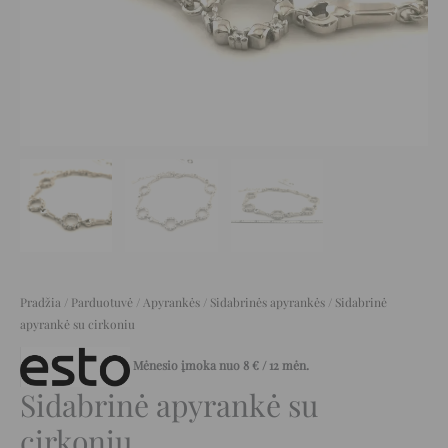
Pradžia
/
Parduotuvė
/
Apyrankės
/
Sidabrinės apyrankės
/ Sidabrinė
apyrankė su cirkoniu
Mėnesio įmoka nuo
8
€
/ 12 mėn.
Sidabrinė apyrankė su
cirkoniu