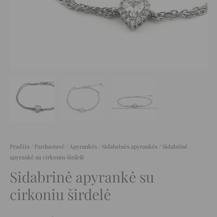
Pradžia
/
Parduotuvė
/
Apyrankės
/
Sidabrinės apyrankės
/ Sidabrinė
apyrankė su cirkoniu širdelė
Sidabrinė apyrankė su
cirkoniu širdelė