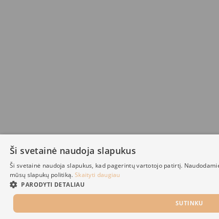
Ši svetainė naudoja slapukus
Ši svetainė naudoja slapukus, kad pagerintų vartotojo patirtį. Naudodami
mūsų slapukų politiką.
Skaityti daugiau
PARODYTI DETALIAU
SUTINKU