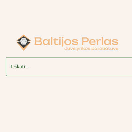
Search