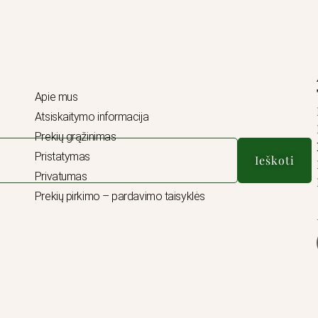
Apie mus
Atsiskaitymo informacija
Prekių grąžinimas
Pristatymas
Ieškoti
Privatumas
Prekių pirkimo – pardavimo taisyklės