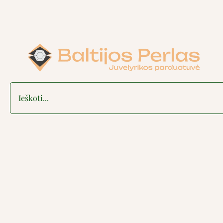
Search