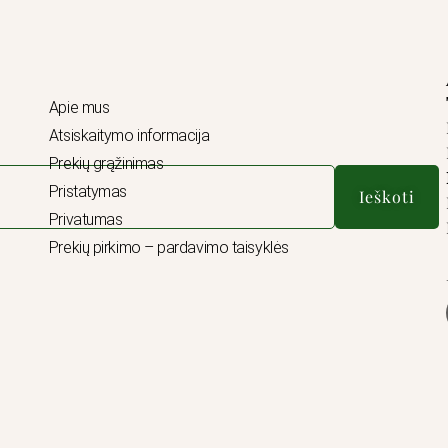
Apie mus
Atsiskaitymo informacija
Prekių grąžinimas
Pristatymas
Ieškoti
Privatumas
Prekių pirkimo – pardavimo taisyklės