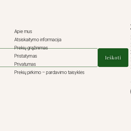
Apie mus
Atsiskaitymo informacija
Prekių grąžinimas
Pristatymas
Ieškoti
Privatumas
Prekių pirkimo – pardavimo taisyklės