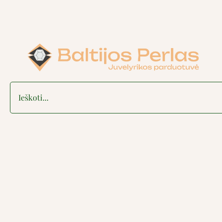
Search