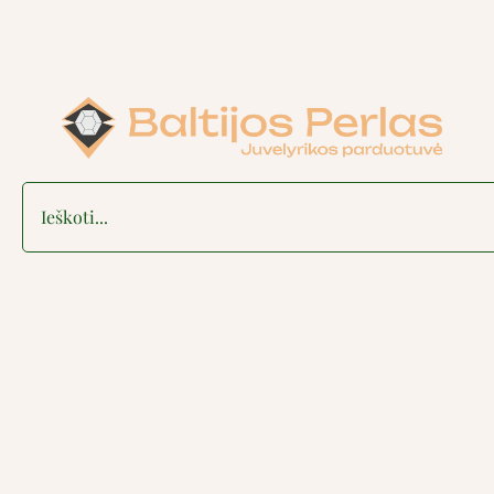
Search