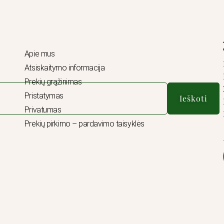
Apie mus
Atsiskaitymo informacija
Prekių grąžinimas
Pristatymas
Ieškoti
Privatumas
Prekių pirkimo – pardavimo taisyklės