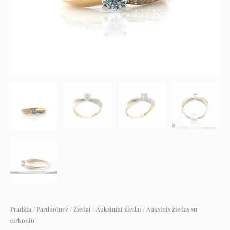
Pradžia
/
Parduotuvė
/
Žiedai
/
Auksiniai žiedai
/ Auksinis žiedas su
cirkoniu