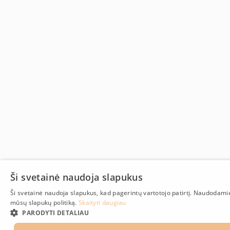
Ši svetainė naudoja slapukus
Ši svetainė naudoja slapukus, kad pagerintų vartotojo patirtį. Naudodami
mūsų slapukų politiką.
Skaityti daugiau
PARODYTI DETALIAU