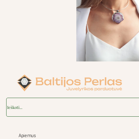
Search
Apie mus