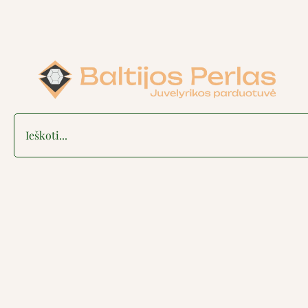
Search