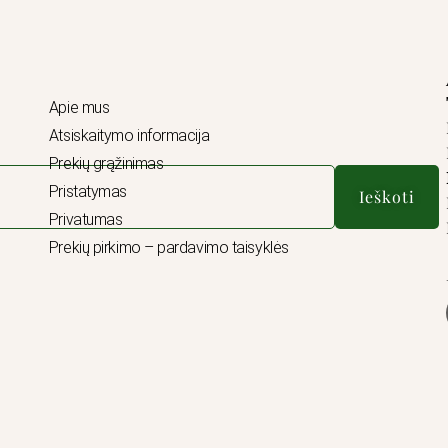
Apie mus
Atsiskaitymo informacija
Prekių grąžinimas
Pristatymas
Ieškoti
Privatumas
Prekių pirkimo – pardavimo taisyklės