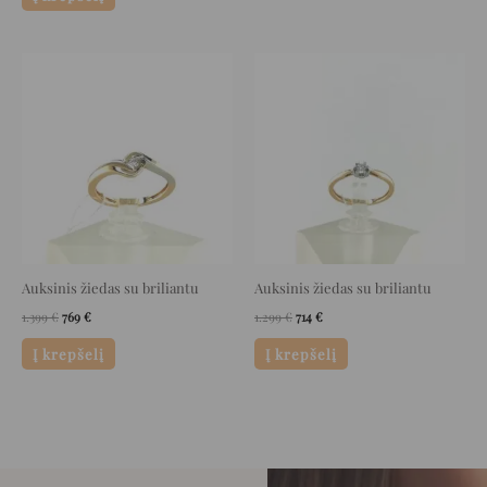
Original
Current
Original
Current
price
price
price
price
was:
is:
was:
is:
1.399 €.
769 €.
1.299 €.
714 €.
Auksinis žiedas su briliantu
Auksinis žiedas su briliantu
1.399
€
769
€
1.299
€
714
€
Į krepšelį
Į krepšelį