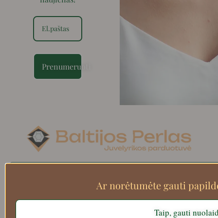
Prenumeruoti
Search
Ar norėtumėte gauti papil
Taip, gauti nuolai