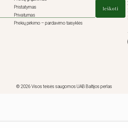
Pristatymas
Ieškoti
Privatumas
Prekių pirkimo – pardavimo taisyklės
© 2026 Visos teisės saugomos UAB Baltijos perlas